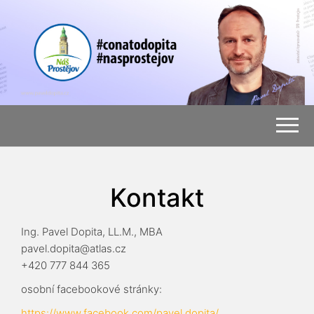
Kontakt
Ing. Pavel Dopita, LL.M., MBA
pavel.dopita@atlas.cz
+420 777 844 365
osobní facebookové stránky:
https://www.facebook.com/pavel.dopita/